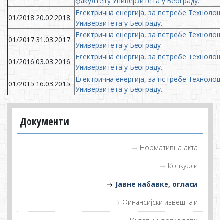
факултету Универзитета у Београду.
Електрична енергија, за потребе Технол
01/2018
20.02.2018.
Универзитета у Београду.
Eлектрична енергија, за потребе Технол
01/2017
31.03.2017.
Универзитета у Београду
Електрична енергија,
за потребе Техноло
01/2016
03.03.2016
Универзитета у Београду.
Електрична енергија,
за потребе Техноло
01/2015
16.03.2015.
Универзитета у Београду.
Документи
Нормативна акта
Конкурси
Јавне набавке, огласи
Финансијски извештаји