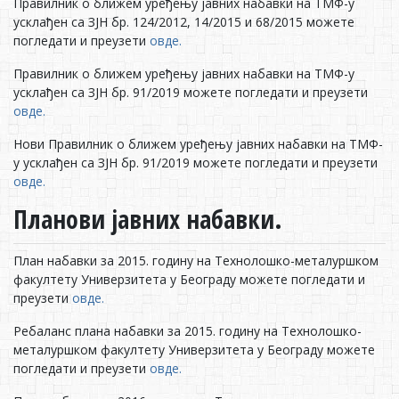
Правилник о ближем уређењу јавних набавки на ТМФ-у
усклађен са ЗЈН бр. 124/2012, 14/2015 и 68/2015 можете
погледати и преузети
овде.
Правилник о ближем уређењу јавних набавки на ТМФ-у
усклађен са ЗЈН бр. 91/2019 можете погледати и преузети
овде.
Нови Правилник о ближем уређењу јавних набавки на ТМФ-
у усклађен са ЗЈН бр. 91/2019 можете погледати и преузети
овде.
Планови јавних набавки.
План набавки за 2015. годину на Технолошко-металуршком
факултету Универзитета у Београду можете погледати и
преузети
овде.
Ребаланс плана набавки за 2015. годину на Технолошко-
металуршком факултету Универзитета у Београду можете
погледати и преузети
овде.