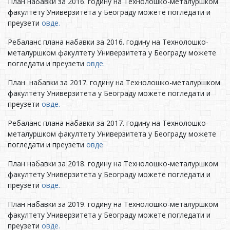
План набавки за 2016. годину на Технолошко-металуршком
факултету Универзитета у Београду можете погледати и
преузети
овде.
Ребаланс плана набавки за 2016. годину на Технолошко-
металуршком факултету Универзитета у Београду можете
погледати и преузети
овде.
План набавки за 2017. годину на Технолошко-металуршком
факултету Универзитета у Београду можете погледати и
преузети
овде.
Ребаланс плана набавки за 2017. годину на Технолошко-
металуршком факултету Универзитета у Београду можете
погледати и преузети
овде
План набавки за 2018. годину на Технолошко-металуршком
факултету Универзитета у Београду можете погледати и
преузети
овде.
План набавки за 2019. годину на Технолошко-металуршком
факултету Универзитета у Београду можете погледати и
преузети
овде.