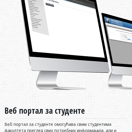
Веб портал за студенте
Веб портал за студенте омогућава свим студентима
факултета преглед свих потребних информација, али и