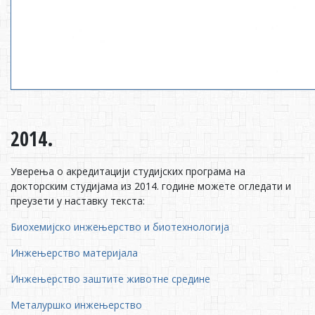
2014.
Уверења о акредитацији студијских програма на
докторским студијама из 2014. године можете огледати и
преузети у наставку текста:
Биохемијско инжењерство и биотехнологија
Инжењерство материјала
Инжењерство заштите животне средине
Металуршко инжењерство