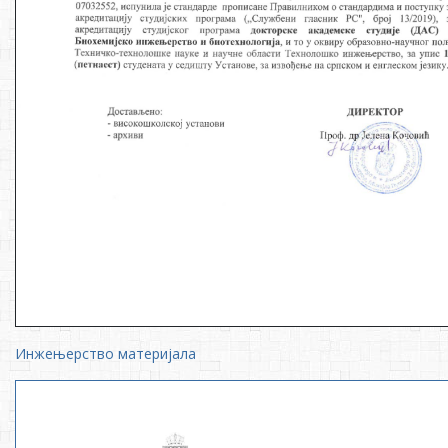
Инжењерство материјала