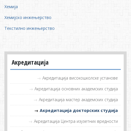
Хемија
Хемијско инжењерство
Текстилно инжењерство
Акредитација
Акредитација високошколске установе
Акредитација основних академских студија
Акредитација мастер академских студија
Акредитација докторских студија
Акредитација Центра изузетних вредности