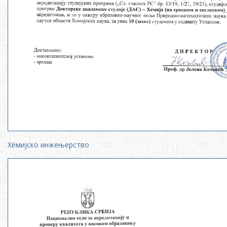
Хемијско инжењерство