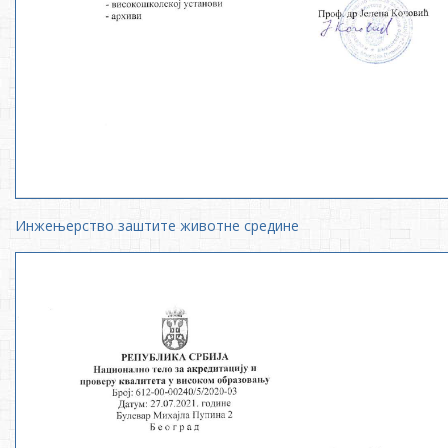
Инжењерство заштите животне средине