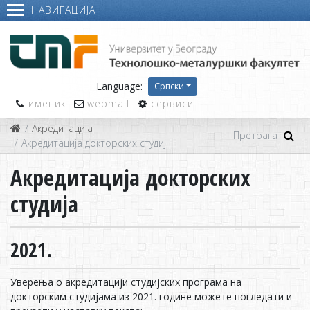
НАВИГАЦИЈА
Language:
Српски
именик
webmail
сервиси
Акредитација
Акредитација докторских студија
Акредитација докторских
студија
2021.
Уверења о акредитацији студијских програма на
докторским студијама из 2021. године можете погледати и