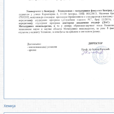
Хемија