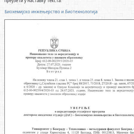
преузети у наставку текста:
Биохемијско инжењерство и биотехнологија