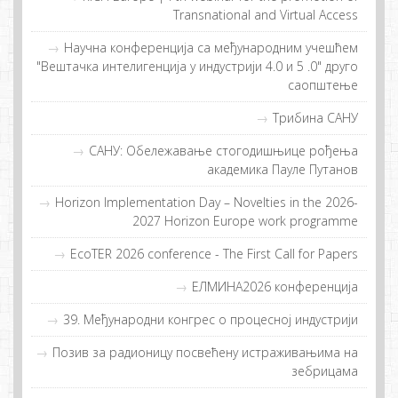
Transnational and Virtual Access
Научна конференција са међународним учешћем
"Вештачка интелигенција у индустрији 4.0 и 5 .0" друго
саопштење
Трибина САНУ
САНУ: Обележавање стогодишњице рођења
академика Пауле Путанов
Horizon Implementation Day – Novelties in the 2026-
2027 Horizon Europe work programme
EcoTER 2026 conference - The First Call for Papers
EЛMИНA2026 конференција
39. Међународни конгрес о процесној индустрији
Позив за радионицу посвећену истраживањима на
зебрицама