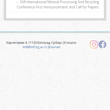
XVII International Mineral Processing And Recycling
Conference-First Announcement and Call for Papers
Карнегијева 4, 11120 Београд, Србија |Е-пошта:
tmf@tmf.bg.ac.rs
|
Контакт