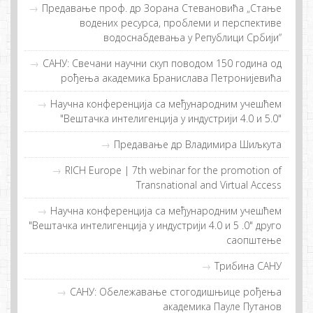
Предавање проф. др Зорана Стевановића „Стање
водених ресурса, проблеми и перспективе
водоснабдевања у Републици Србији“
САНУ: Свечани научни скуп поводом 150 година од
рођења академика Бранислава Петронијевића
Нaучнa кoнфeрeнциja сa мeђунaрoдним учeшћeм
"Вeштaчкa интeлигeнциja у индустриjи 4.0 и 5.0"
Предавање др Владимира Шиљкута
RICH Europe | 7th webinar for the promotion of
Transnational and Virtual Access
Научна конференција са међународним учешћем
"Вештачка интелигенција у индустрији 4.0 и 5 .0" друго
саопштење
Трибина САНУ
САНУ: Обележавање стогодишњице рођења
академика Пауле Путанов