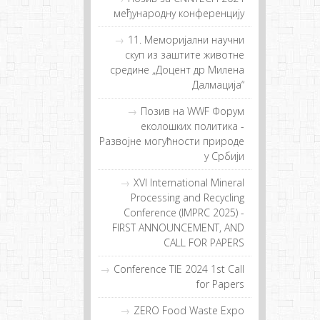
међународну конференцију
11. Меморијални научни
скуп из заштите животне
средине „Доцент др Милена
Далмација“
Позив на WWF Форум
еколошких политика -
Развојне могућности природе
у Србији
XVI International Mineral
Processing and Recycling
Conference (IMPRC 2025) -
FIRST ANNOUNCEMENT, AND
CALL FOR PAPERS
Conference TIE 2024 1st Call
for Papers
ZERO Food Waste Expo