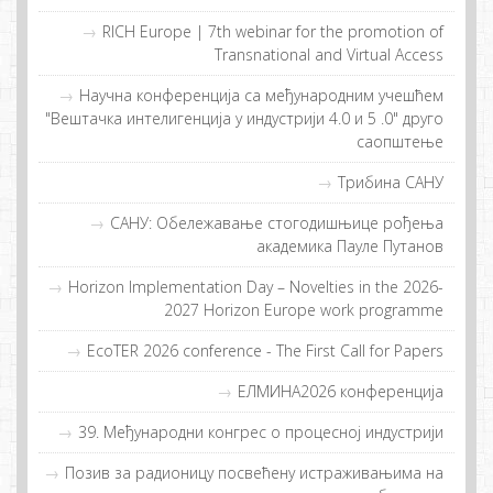
RICH Europe | 7th webinar for the promotion of
Transnational and Virtual Access
Научна конференција са међународним учешћем
"Вештачка интелигенција у индустрији 4.0 и 5 .0" друго
саопштење
Трибина САНУ
САНУ: Обележавање стогодишњице рођења
академика Пауле Путанов
Horizon Implementation Day – Novelties in the 2026-
2027 Horizon Europe work programme
EcoTER 2026 conference - The First Call for Papers
EЛMИНA2026 конференција
39. Међународни конгрес о процесној индустрији
Позив за радионицу посвећену истраживањима на