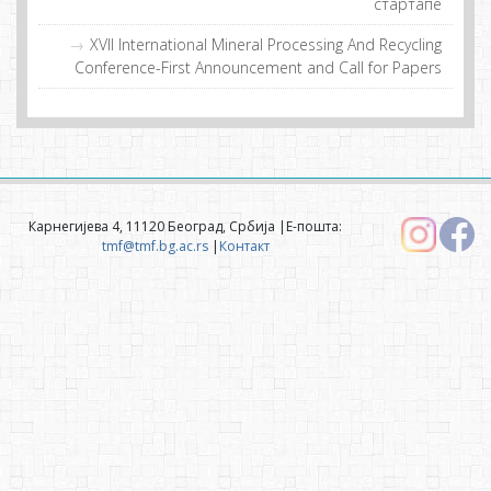
стaртaпe
XVII International Mineral Processing And Recycling
Conference-First Announcement and Call for Papers
Карнегијева 4, 11120 Београд, Србија |Е-пошта:
tmf@tmf.bg.ac.rs
|
Контакт