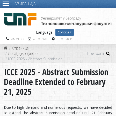
НАВИГАЦИЈА
Language:
Српски
именик
webmail
сервиси
Странице
Догађаји, скупови...
ICCE 2025 - Abstract Submission Deadline Extended to February
ICCE 2025 - Abstract Submission
Deadline Extended to February
21, 2025
Due to high demand and numerous requests, we have decided
to extend the abstract submission deadline until 21 February