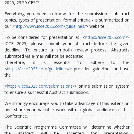
2025, 23:59 CEST!
Everything you need to know for the submission - abstract
topics, types of presentation, formal criteria - is summarized on
our <
http://www.icce2025.com/guidelines/
> website.
To be considered for presentation at <
https://icce2025.com/
>
ICCE 2025, please submit your abstract before the given
deadline. To ensure a smooth review process, Abstracts
submitted via e-mail will not be accepted.
Therefore, it is essential to adhere to the
<
https://icce2025.com/guidelines/
> provided guidelines and use
the
<
https://icce2025.com/submissions/
> online submission system
to ensure a successful Abstract submission.
We strongly encourage you to take advantage of this extension
and share your valuable work with a global audience at this
Conference.
The Scientific Programme Committee will determine whether
the abstract will be accepted for presentation,