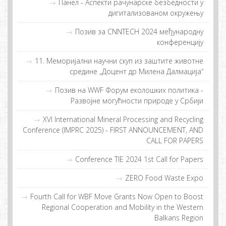
Панел - Аспекти рачунарске безбедности у
дигитализованом окружењу
Позив за CNNTECH 2024 међународну
конференцију
11. Меморијални научни скуп из заштите животне
средине „Доцент др Милена Далмација“
Позив на WWF Форум еколошких политика -
Развојне могућности природе у Србији
XVI International Mineral Processing and Recycling
Conference (IMPRC 2025) - FIRST ANNOUNCEMENT, AND
CALL FOR PAPERS
Conference TIE 2024 1st Call for Papers
ZERO Food Waste Expo
Fourth Call for WBF Move Grants Now Open to Boost
Regional Cooperation and Mobility in the Western
Balkans Region