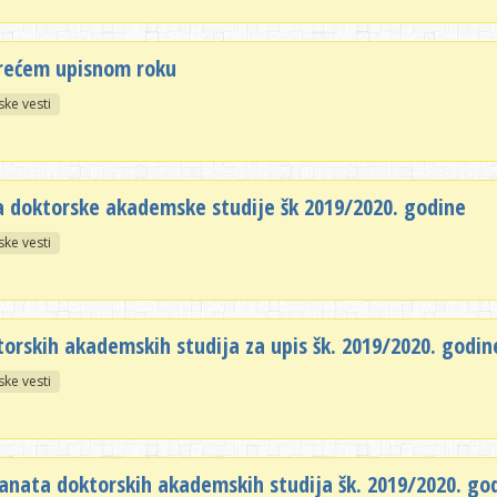
trećem upisnom roku
ske vesti
 doktorske akademske studije šk 2019/2020. godine
ske vesti
torskih akademskih studija za upis šk. 2019/2020. godi
ske vesti
nanata doktorskih akademskih studija šk. 2019/2020. go