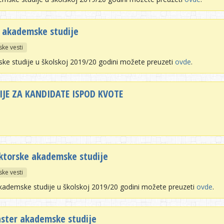
r akademske studije
ske vesti
ke studije u školskoj 2019/20 godini možete preuzeti
ovde
.
IJE ZA KANDIDATE ISPOD KVOTE
oktorske akademske studije
ske vesti
akademske studije u školskoj 2019/20 godini možete preuzeti
ovde
.
aster akademske studije