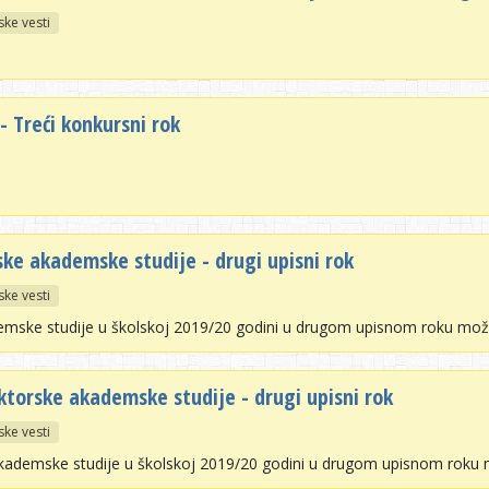
ske vesti
 Treći konkursni rok
ske akademske studije - drugi upisni rok
ske vesti
demske studije u školskoj 2019/20 godini u drugom upisnom roku mož
ktorske akademske studije - drugi upisni rok
ske vesti
 akademske studije u školskoj 2019/20 godini u drugom upisnom roku