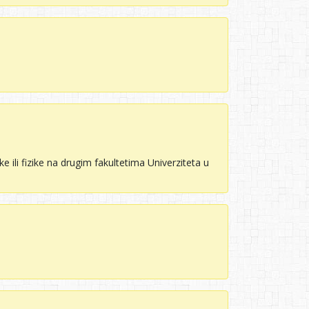
e ili fizike na drugim fakultetima Univerziteta u