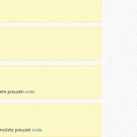
ete preuzeti
ovde
.
 možete preuzeti
ovde
.