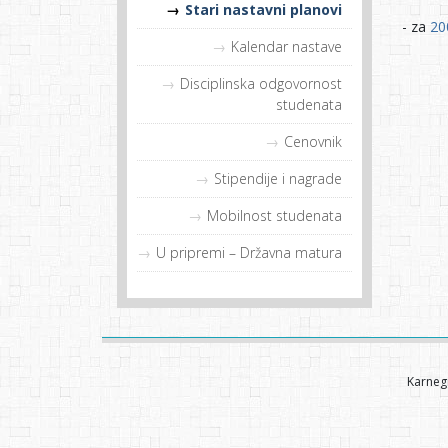
Stari nastavni planovi
- za
20
Kalendar nastave
Disciplinska odgovornost
studenata
Cenovnik
Stipendije i nagrade
Mobilnost studenata
U pripremi – Državna matura
Karnegi