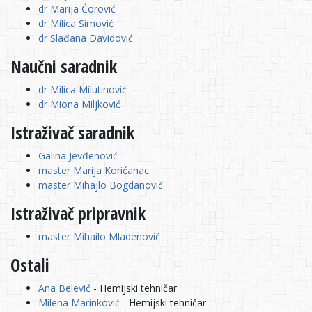
dr Marija Ćorović
dr Milica Simović
dr Slađana Davidović
Naučni saradnik
dr Milica Milutinović
dr Miona Miljković
Istraživač saradnik
Galina Jevđenović
master Marija Korićanac
master Mihajlo Bogdanović
Istraživač pripravnik
master Mihailo Mladenović
Ostali
Ana Belević
- Hemijski tehničar
Milena Marinković
- Hemijski tehničar