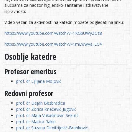
službama za nadzor higijensko-sanitarne i zdravstvene
ispravnosti.
Video vezan za aktivnosti na katedri možete pogledati na linku:
https://www.youtube.com/watch?v=1KGbUWyZGz8
https://www.youtube.com/watch?v=1mEwwVa_LC4
Osoblje katedre
Profesor emeritus
prof. dr Ljiljana Mojović
Redovni profesor
prof. dr Dejan Bezbradica
prof. dr Zorica Knežević-Jugović
prof. dr Maja Vukašinović-Sekulić
prof. dr Marica Rakin
prof. dr Suzana Dimitrijević-Branković