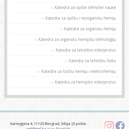
Katedra za opšte tehničke nauke
Katedra za opštu i neorgansku hemiju
Katedra za organsku hemiju
Katedra za organsku hemijsku tehnologiju
Katedra za tekstilno inženjerstvo
Katedra za tehničku fiziku
Katedra za fizičku hemiju i elektrohemiju
Katedra za hemijsko inženjerstvo
Karnegijeva 4, 11120 Beograd, Srbija |E-pošta:
tmf@tmf.bg.ac.rs
|
Kontakt