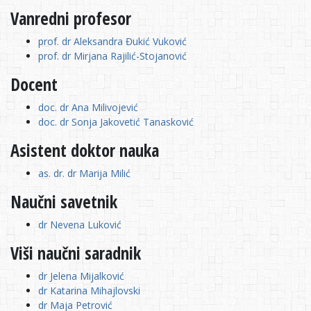
Vanredni profesor
prof. dr Aleksandra Đukić Vuković
prof. dr Mirjana Rajilić-Stojanović
Docent
doc. dr Ana Milivojević
doc. dr Sonja Jakovetić Tanasković
Asistent doktor nauka
as. dr. dr Marija Milić
Naučni savetnik
dr Nevena Luković
Viši naučni saradnik
dr Jelena Mijalković
dr Katarina Mihajlovski
dr Maja Petrović