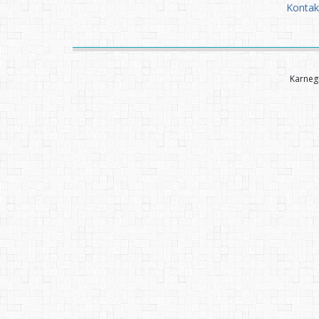
Kontak
Karnegi