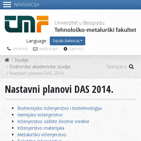
NAVIGACIJA
Language:
Srpski (latinica)
imenik
webmail
servisi
Studije
Doktorske akademske studije
Nastavni planovi DAS 2014.
Nastavni planovi DAS 2014.
Biohemijsko inženjerstvo i biotehnologija
Hemijsko inženjerstvo
Inženjerstvo zaštite životne sredine
Inženjerstvo materijala
Metalurško inženjerstvo