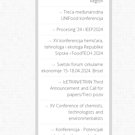
Region
Treća međunarodna
UNIFood konferencija
Procesing ’24 i IEEP2024
XV konferencija hemičara,
tehnologa i ekologa Republike
Srpske i FoodTECH 2024
Svetski forum cirkularne
ekonomije 15-18.04.2024. Brisel
IcETRAN/ETRAN Third
Announcement and Call for
papers/Treći poziv
XV Conference of chemists,
technologists and
environmentalists
Konferencija - Potencijali