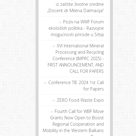
iz zaštite životne sredine
„Docent dr Milena Dalmacija“
Poziv na WWF Forum
ekoloških politika - Razvojne
mogućnosti prirode u Srbiji
XVI International Mineral
Processing and Recycling
Conference (IMPRC 2025) -
FIRST ANNOUNCEMENT, AND
CALL FOR PAPERS
Conference TIE 2024 1st Call
for Papers
ZERO Food Waste Expo
Fourth Call for WBF Move
Grants Now Open to Boost
Regional Cooperation and
Mobility in the Western Balkans