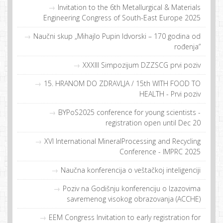
Invitation to the 6th Metallurgical & Materials
Engineering Congress of South-East Europe 2025
Naučni skup „Mihajlo Pupin Idvorski – 170 godina od
rođenja”
XXXIII Simpozijum DZZSCG prvi poziv
15. HRANOM DO ZDRAVLJA / 15th WITH FOOD TO
HEALTH - Prvi poziv
BYPoS2025 conference for young scientists -
registration open until Dec 20
XVI International MineralProcessing and Recycling
Conference - IMPRC 2025
Naučna konferencija o veštačkoj inteligenciji
Poziv na Godišnju konferenciju o Izazovima
savremenog visokog obrazovanja (ACCHE)
EEM Congress Invitation to early registration for