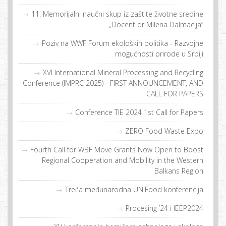
11. Memorijalni naučni skup iz zaštite životne sredine
„Docent dr Milena Dalmacija“
Poziv na WWF Forum ekoloških politika - Razvojne
mogućnosti prirode u Srbiji
XVI International Mineral Processing and Recycling
Conference (IMPRC 2025) - FIRST ANNOUNCEMENT, AND
CALL FOR PAPERS
Conference TIE 2024 1st Call for Papers
ZERO Food Waste Expo
Fourth Call for WBF Move Grants Now Open to Boost
Regional Cooperation and Mobility in the Western
Balkans Region
Treća međunarodna UNIFood konferencija
Procesing ’24 i IEEP2024