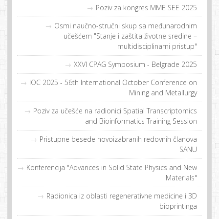
Poziv za kongres MME SEE 2025
Osmi naučno-stručni skup sa međunarodnim
učešćem "Stanje i zaštita životne sredine –
multidisciplinarni pristup"
XXVI CPAG Symposium - Belgrade 2025
IOC 2025 - 56th International October Conference on
Mining and Metallurgy
Poziv za učešće na radionici Spatial Transcriptomics
and Bioinformatics Training Session
Pristupne besede novoizabranih redovnih članova
SANU
Konferencija "Advances in Solid State Physics and New
Materials"
Radionica iz oblasti regenerativne medicine i 3D
bioprintinga