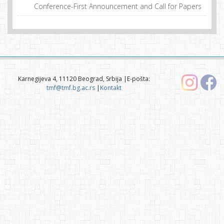
Conference-First Announcement and Call for Papers
Karnegijeva 4, 11120 Beograd, Srbija |E-pošta:
tmf@tmf.bg.ac.rs
|
Kontakt