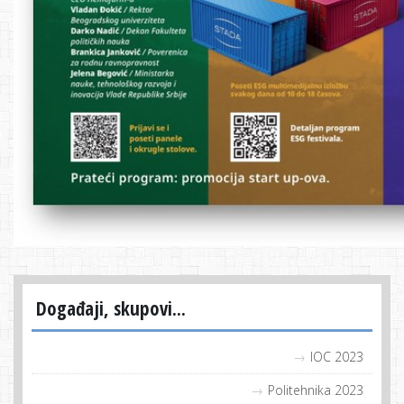
Događaji, skupovi...
IOC 2023
Politehnika 2023