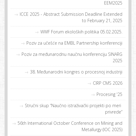
EEM2025
ICCE 2025 - Abstract Submission Deadline Extended
to February 21, 2025
WWF Forum ekoloških politika 05.02.2025.
Poziv za učešće na EMBL Partnership konferenciji
Poziv za međunarodnu naučnu konferenciju SINARG
2025
38. Međunarodni kongres o procesnoj industriji
CIRP CMS 2026
Procesing '25
Stručni skup “Naučno istraživački projekti po meri
privrede”
56th International October Conference on Mining and
Metallurgy (IOC 2025)