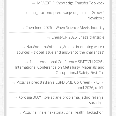
IMPAC3T IP Knowledge Transfer Tool-box
Inauguraciono predavanje dr Jasmine Grbović
Novaković
ChemInno 2026 – When Science Meets Industry
EnergyUP 2026: Snaga tranzicije
Naučno-stručni skup „Arsenic in drinking wate r
sources – global issue and answer to the challenges“
1st International Conference SIMTECH 2026 -
International Conference on Metallurgy, Materials and
Occupational Safety-First Call
Poziv za predstavljanje EBRD SME Go Green - PKS, 7.
april 2026, u 10h
Korozija 360° - sve strane problema, jedno rešenje:
saradnja!
Poziv na finale hakatona „One Health Hackathon: