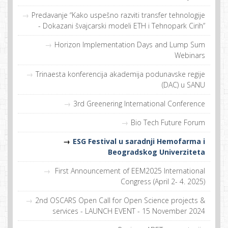
Predavanje “Kako uspešno razviti transfer tehnologije
- Dokazani švajcarski modeli ETH i Tehnopark Cirih”
Horizon Implementation Days and Lump Sum
Webinars
Trinaesta konferencija akademija podunavske regije
(DAC) u SANU
3rd Greenering International Conference
Bio Tech Future Forum
ESG Festival u saradnji Hemofarma i
Beogradskog Univerziteta
First Announcement of EEM2025 International
Congress (April 2- 4. 2025)
2nd OSCARS Open Call for Open Science projects &
services - LAUNCH EVENT - 15 November 2024