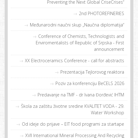
Preventing the Next Global CriseCrises“
2nd PHOTOREFINERIES
Međunarodni naučni skup „Naučna diplomatija“
Conference of Chemists, Technologists and
Enviromentalists of Republic of Srpska - First
announcement
XX Electroceramics Conference - call for abstracts
Prezentacija Tejlorovog reaktora
Poziv za konferenciju BeCELS 2026
Predavanje na TMF - dr Ivana Đorđević IHTM
Škola za zaštitu životne sredine KVALITET VODA - 29.
Water Workshop
Od ideje do prijave – EIT food programi za startape
XVII International Mineral Processing And Recycling