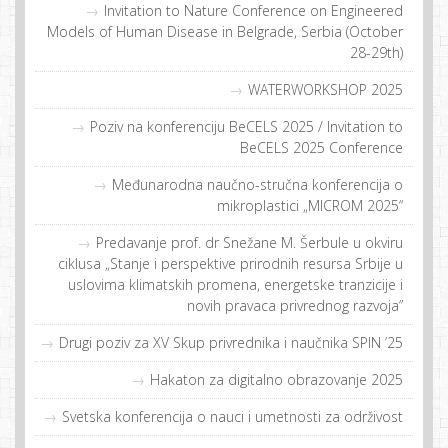
Invitation to Nature Conference on Engineered
Models of Human Disease in Belgrade, Serbia (October
28-29th)
WATERWORKSHOP 2025
Poziv na konferenciju BeCELS 2025 / Invitation to
BeCELS 2025 Conference
Međunarodna naučno-stručna konferencija o
mikroplastici „MICROM 2025“
Predavanje prof. dr Snežane M. Šerbule u okviru
ciklusa „Stanje i perspektive prirodnih resursa Srbije u
uslovima klimatskih promena, energetske tranzicije i
novih pravaca privrednog razvoja”
Drugi poziv za XV Skup privrednika i naučnika SPIN ’25
Hakaton za digitalno obrazovanje 2025
Svetska konferencija o nauci i umetnosti za održivost