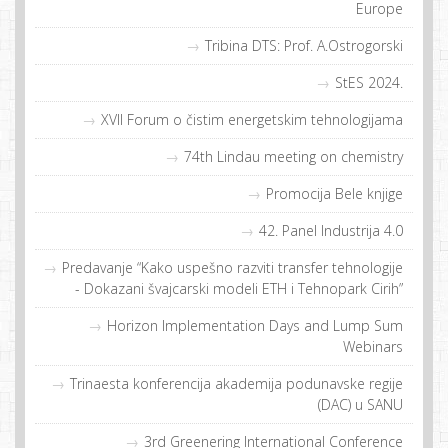
Europe
Tribina DTS: Prof. A.Ostrogorski
StES 2024.
XVII Forum o čistim energetskim tehnologijama
74th Lindau meeting on chemistry
Promocija Bele knjige
42. Panel Industrija 4.0
Predavanje “Kako uspešno razviti transfer tehnologije
- Dokazani švajcarski modeli ETH i Tehnopark Cirih”
Horizon Implementation Days and Lump Sum
Webinars
Trinaesta konferencija akademija podunavske regije
(DAC) u SANU
3rd Greenering International Conference