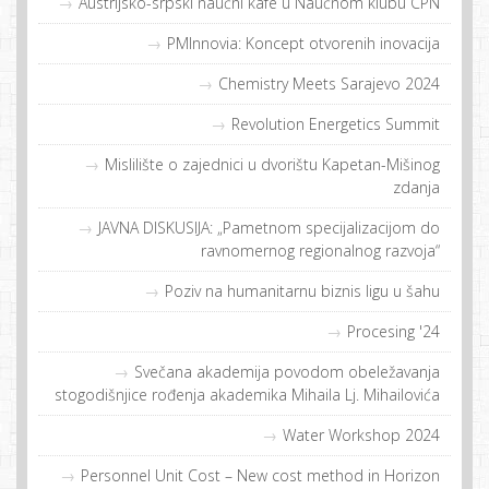
Austrijsko-srpski naučni kafe u Naučnom klubu CPN
PMInnovia: Koncept otvorenih inovacija
Chemistry Meets Sarajevo 2024
Revolution Energetics Summit
Mislilište o zajednici u dvorištu Kapetan-Mišinog
zdanja
JAVNA DISKUSIJA: „Pametnom specijalizacijom do
ravnomernog regionalnog razvoja“
Poziv na humanitarnu biznis ligu u šahu
Procesing '24
Svečana akademija povodom obeležavanja
stogodišnjice rođenja akademika Mihaila Lj. Mihailovića
Water Workshop 2024
Personnel Unit Cost – New cost method in Horizon