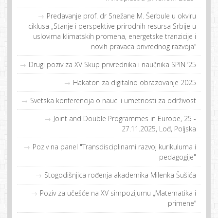
Predavanje prof. dr Snežane M. Šerbule u okviru
ciklusa „Stanje i perspektive prirodnih resursa Srbije u
uslovima klimatskih promena, energetske tranzicije i
novih pravaca privrednog razvoja”
Drugi poziv za XV Skup privrednika i naučnika SPIN ’25
Hakaton za digitalno obrazovanje 2025
Svetska konferencija o nauci i umetnosti za održivost
Joint and Double Programmes in Europe, 25 -
27.11.2025, Lođ, Poljska
Poziv na panel "Transdisciplinarni razvoj kurikuluma i
pedagogije"
Stogodišnjica rođenja akademika Milenka Šušića
Poziv za učešće na XV simpozijumu „Matematika i
primene“