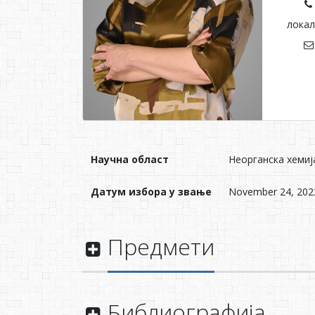
локал
Научна област
Неорганска хемиј
Датум избора у звање
November 24, 202
Предмети
Библиографија