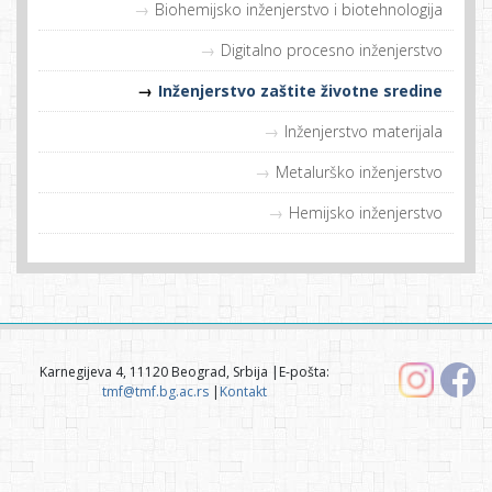
Biohemijsko inženjerstvo i biotehnologija
Digitalno procesno inženjerstvo
Inženjerstvo zaštite životne sredine
Inženjerstvo materijala
Metalurško inženjerstvo
Hemijsko inženjerstvo
Karnegijeva 4, 11120 Beograd, Srbija |E-pošta:
tmf@tmf.bg.ac.rs
|
Kontakt