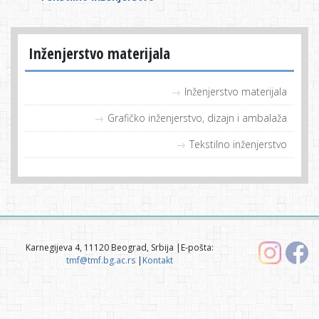
Inženjerstvo materijala
Inženjerstvo materijala
Grafičko inženjerstvo, dizajn i ambalaža
Tekstilno inženjerstvo
Karnegijeva 4, 11120 Beograd, Srbija |E-pošta:
tmf@tmf.bg.ac.rs
|
Kontakt