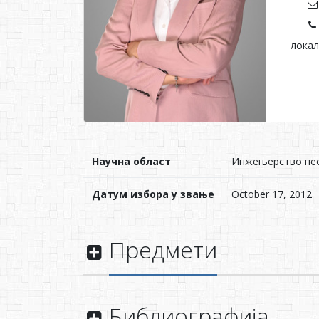
локал
Научна област
Инжењерство нео
Датум избора у звање
October 17, 2012
Предмети
Библиографија