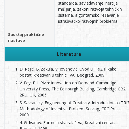
standarda, savladavanje inercije
mišljenja, zakoni razvoja tehničkih
sistema, algoritamsko rešavanje
istraživačko-razvojnih problema.
Sadržaj praktične
nastave
Literatura
D. Rajić, B. Žakula, V. Jovanović: Uvod u TRIZ ili kako
postati kreativan u tehnici, VA, Beograd, 2009
V. Fey, E. I. Rivin: Innovation on Demand. Cambridge
University Press, The Edinburgh Building, Cambridge CB2
2RU, UK, 2005
S. Savransky: Engineering of Creativity. Introduction to TRI
Methodology of Inventive Problem Solving, CRC Press,
2000.
4. G. Ivanov: Formula stvaralaštva, Kreativni centar,
Beograd, 1999.