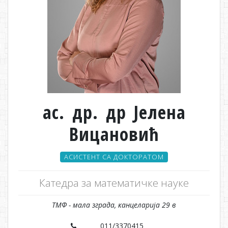
ас. др. др Јелена
Вицановић
АСИСТЕНТ СА ДОКТОРАТОМ
Катедра за математичке науке
ТМФ - мала зграда, канцеларија 29 в
011/3370415