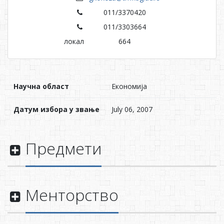
011/3370420
011/3303664
локал
664
Научна област
Економија
Датум избора у звање
July 06, 2007
Предмети
Менторство