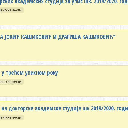
ских академских студија за упис шк. 2019/2020. год
ентске вести
АНА ЈОКИЋ КАШИКОВИЋ И ДРАГИША КАШИКОВИЋ“
 у трећем уписном року
ентске вести
на докторске академске студије шк 2019/2020. год
ентске вести