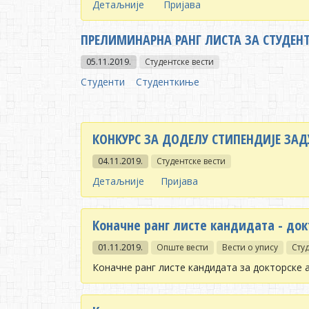
Детаљније
Пријава
ПРЕЛИМИНАРНА РАНГ ЛИСТА ЗА СТУДЕН
05.11.2019.
Студентске вести
Студенти
Студенткиње
КОНКУРС ЗА ДОДЕЛУ СТИПЕНДИЈЕ ЗАДУ
04.11.2019.
Студентске вести
Детаљније
Пријава
Коначне ранг листе кандидата - док
01.11.2019.
Опште вести
Вести о упису
Студ
Коначне ранг листе кандидата за докторске 