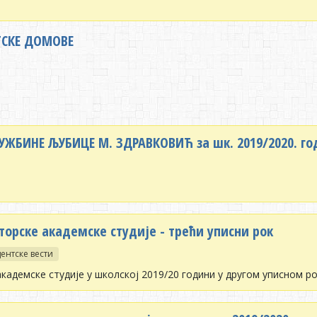
ТСКЕ ДОМОВЕ
ЖБИНЕ ЉУБИЦЕ М. ЗДРАВКОВИЋ за шк. 2019/2020. го
торске академске студије - трећи уписни рок
ентске вести
академске студије у школској 2019/20 години у другом уписном 