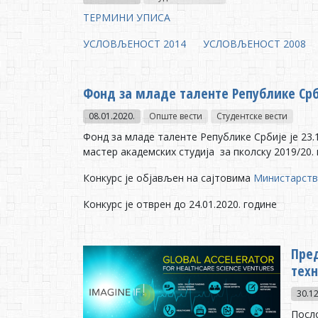
ТЕРМИНИ УПИСА
УСЛОВЉЕНОСТ 2014
УСЛОВЉЕНОСТ 2008
Фонд за младе таленте Републике Срб
08.01.2020.
Опште вести
Студентске вести
Фонд за младе таленте Републике Србије је 23.
мастер академских студија за пколску 2019/20.
Конкурс је објављен на сајтовима
Министарств
Конкурс је отврен до 24.01.2020. године
Пре
техн
30.12
Посло