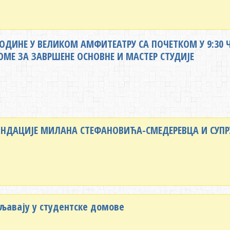
 ГОДИНЕ У ВЕЛИКОМ АМФИТЕАТРУ СА ПОЧЕТКОМ У 9:30
ОМЕ ЗА ЗАВРШЕНЕ ОСНОВНЕ И МАСТЕР СТУДИЈЕ
НДАЦИЈЕ МИЛАНА СТЕФАНОВИЋА-СМЕДЕРЕВЦА И СУПРУ
ељавају у студентске домове