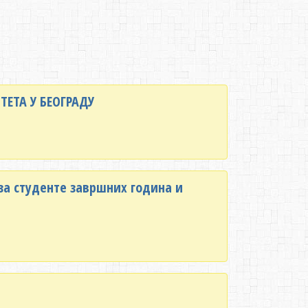
ИТЕТА У БЕОГРАДУ
 за студенте завршних година и