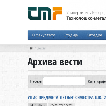
O факултету
Студије
Катедре
Вести
Архива вести
Наслов
Категорије
УПИС ПРЕДМЕТА ЛЕТЊЕГ СЕМЕСТРА ШК. 2
24.01.2020.
Студентске вести