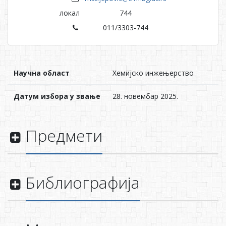
локал
744
011/3303-744
Научна област
Хемијско инжењерство
Датум избора у звање
28. новембар 2025.
Предмети
Библиографија