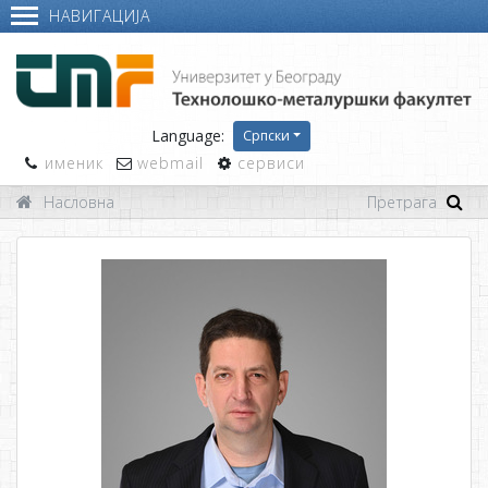
НАВИГАЦИЈА
Language:
Српски
именик
webmail
сервиси
Насловна