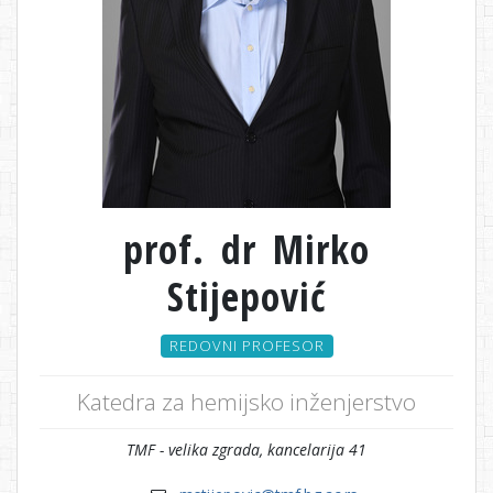
prof. dr Mirko
Stijepović
REDOVNI PROFESOR
Katedra za hemijsko inženjerstvo
TMF - velika zgrada, kancelarija 41