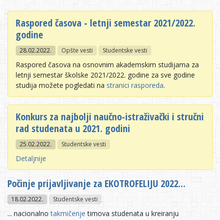
Raspored časova - letnji semestar 2021/2022.
godine
28.02.2022.
Opšte vesti
Studentske vesti
Raspored časova na osnovnim akademskim studijama za
letnji semestar školske 2021/2022. godine za sve godine
studija možete pogledati na
stranici rasporeda
.
Konkurs za najbolji naučno-istraživački i stručni
rad studenata u 2021. godini
25.02.2022.
Studentske vesti
Detaljnije
Počinje prijavljivanje za EKOTROFELIJU 2022...
18.02.2022.
Studentske vesti
... nacionalno
takmičenje
timova studenata u kreiranju