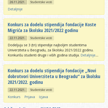
26.11.2021.
Studentske vesti
Detaljnije
Konkurs za dodelu stipendija fondacije Koste
Migrića za školsku 2021/2022 godinu
22.11.2021.
Studentske vesti
Dodeljuju se 3 (tri) stipendije najboljim studentima
Univerziteta u Beogradu, za školsku 2021/2022 godinu.
Konkurišu studenti druge i viših godina studija.
Detaljnije
....
Konkurs za dodelu stipendija fondacije „Novi
dobrotvori Univerziteta u Beogradu“ za školsku
2021/2022. godinu
22.11.2021.
Studentske vesti
Konkurs
Prijava
Izjava