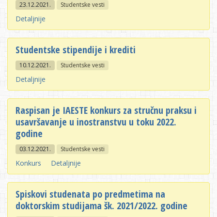
23.12.2021.
Studentske vesti
Detaljnije
Studentske stipendije i krediti
10.12.2021.
Studentske vesti
Detaljnije
Raspisan je IAESTE konkurs za stručnu praksu i
usavršavanje u inostranstvu u toku 2022.
godine
03.12.2021.
Studentske vesti
Konkurs
Detaljnije
Spiskovi studenata po predmetima na
doktorskim studijama šk. 2021/2022. godine