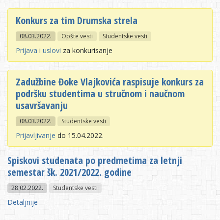
Konkurs za tim Drumska strela
08.03.2022.
Opšte vesti
Studentske vesti
Prijava
i
uslovi
za konkurisanje
Zadužbine Đoke Vlajkovića raspisuje konkurs za
podršku studentima u stručnom i naučnom
usavršavanju
08.03.2022.
Studentske vesti
Prijavljivanje
do 15.04.2022.
Spiskovi studenata po predmetima za letnji
semestar šk. 2021/2022. godine
28.02.2022.
Studentske vesti
Detaljnije