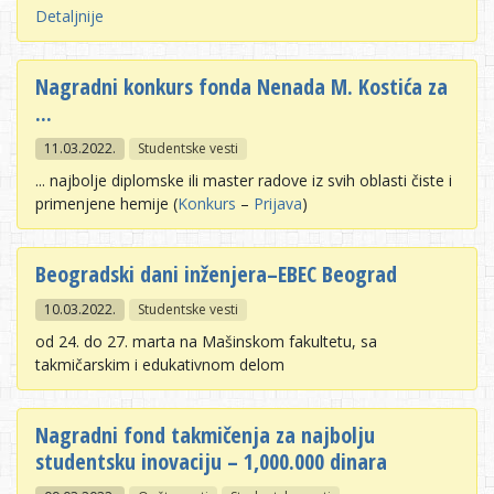
Detaljnije
Nagradni konkurs fonda Nenada M. Kostića za
...
11.03.2022.
Studentske vesti
... najbolje diplomske ili master radove iz svih oblasti čiste i
primenjene hemije (
Konkurs
–
Prijava
)
Beogradski dani inženjera–EBEC Beograd
10.03.2022.
Studentske vesti
od 24. do 27. marta na Mašinskom fakultetu, sa
takmičarskim i edukativnom delom
Nagradni fond takmičenja za najbolju
studentsku inovaciju – 1,000.000 dinara