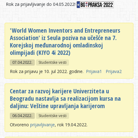
Rok za prijavljivanje do 04.05.2022!
'World Women Inventors and Entrepreneurs
Association' iz Seula poziva na učešće na 7.
Korejskoj međunarodnoj omladinskoj
olimpijadi (KIYO 4i 2022)
07.04.2022.
Studentske vesti
Rok za prijavu je 10. jul 2022. godine.
Prijava1
Prijava2
Centar za razvoj karijere Univerziteta u
Beogradu nastavlja sa realizacijom kursa na
daljinu: Veštine upravljanja karijerom
06.04.2022.
Studentske vesti
Otvoreno
prijavljivanje
, rok 19.04.2022.