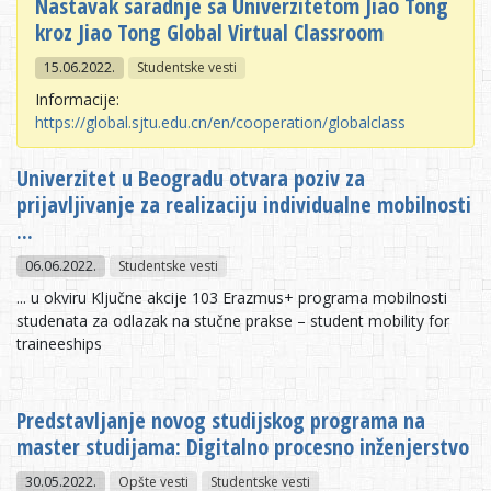
Nastavak saradnje sa Univerzitetom Jiao Tong
kroz Jiao Tong Global Virtual Classroom
15.06.2022.
Studentske vesti
Informacije:
https://global.sjtu.edu.cn/en/cooperation/globalclass
Univerzitet u Beogradu otvara poziv za
prijavljivanje za realizaciju individualne mobilnosti
...
06.06.2022.
Studentske vesti
... u okviru Ključne akcije 103 Erazmus+ programa mobilnosti
studenata za odlazak na stučne prakse – student mobility for
traineeships
Predstavljanje novog studijskog programa na
master studijama: Digitalno procesno inženjerstvo
30.05.2022.
Opšte vesti
Studentske vesti