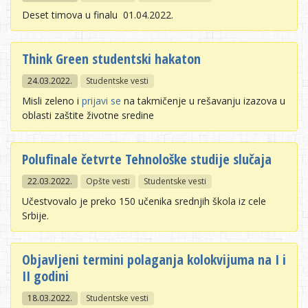
Deset timova u finalu 01.04.2022.
Think Green studentski hakaton
24.03.2022.
Studentske vesti
Misli zeleno i
prijavi se
na takmičenje u rešavanju izazova u
oblasti zaštite životne sredine
Polufinale četvrte Tehnološke studije slučaja
22.03.2022.
Opšte vesti
Studentske vesti
Učestvovalo je preko 150 učenika srednjih škola iz cele
Srbije.
Objavljeni termini polaganja kolokvijuma na I i
II godini
18.03.2022.
Studentske vesti