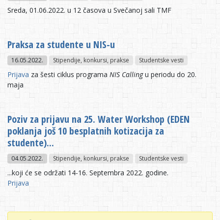
Sreda, 01.06.2022. u 12 časova u Svečanoj sali TMF
Praksa za studente u NIS-u
16.05.2022.
Stipendije, konkursi, prakse
Studentske vesti
Prijava
za šesti ciklus programa
NIS Calling
u periodu do 20.
maja
Poziv za prijavu na 25. Water Workshop (EDEN
poklanja još 10 besplatnih kotizacija za
studente)...
04.05.2022.
Stipendije, konkursi, prakse
Studentske vesti
...koji će se održati 14-16. Septembra 2022. godine.
Prijava