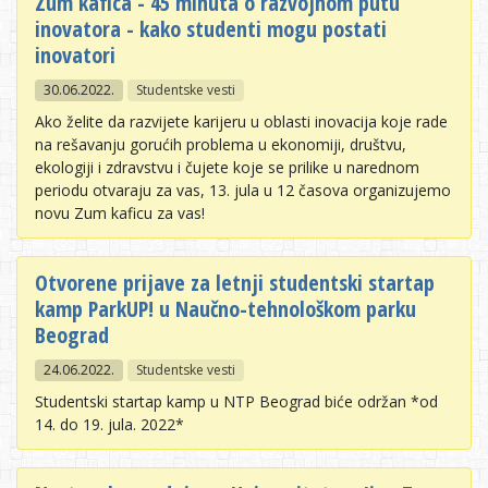
Zum kafica - 45 minuta o razvojnom putu
inovatora - kako studenti mogu postati
inovatori
30.06.2022.
Studentske vesti
Ako želite da razvijete karijeru u oblasti inovacija koje rade
na rešavanju gorućih problema u ekonomiji, društvu,
ekologiji i zdravstvu i čujete koje se prilike u narednom
periodu otvaraju za vas, 13. jula u 12 časova organizujemo
novu Zum kaficu za vas!
Otvorene prijave za letnji studentski startap
kamp ParkUP! u Naučno-tehnološkom parku
Beograd
24.06.2022.
Studentske vesti
Studentski startap kamp u NTP Beograd biće održan *od
14. do 19. jula. 2022*