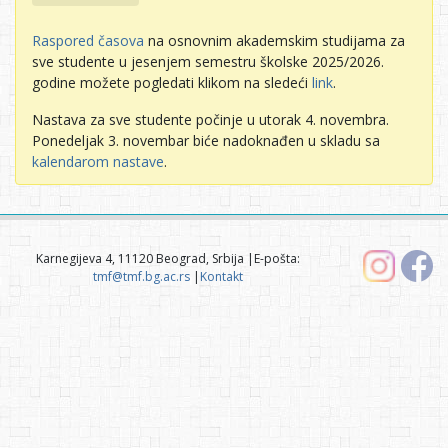
Raspored časova
na osnovnim akademskim studijama za
sve studente u jesenjem semestru školske 2025/2026.
godine možete pogledati klikom na sledeći
link
.
Nastava za sve studente počinje u utorak 4. novembra.
Ponedeljak 3. novembar biće nadoknađen u skladu sa
kalendarom nastave
.
Karnegijeva 4, 11120 Beograd, Srbija |E-pošta:
tmf@tmf.bg.ac.rs
|
Kontakt