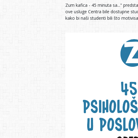
Zum kafica - 45 minuta sa..." predst
ove usluge Centra bile dostupne st
kako bi naši studenti bili što motivis