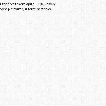
 i započet tokom aprila 2020. kako bi
oom platforme, u formi sastanka,