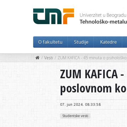
O fakultetu
Studije
Katedre
Vesti
ZUM KAFICA - 45 minuta o psihološko
ZUM KAFICA - 
poslovnom ko
07. jun 2024. 08:33:58
Studentske vesti