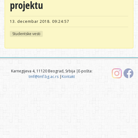
projektu
13. decembar 2018. 09:24:57
Studentske vesti
Karnegijeva 4, 11120 Beograd, Srbija |E-pošta:
tmf@tmf.bg.ac.rs
|
Kontakt