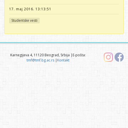
17. maj 2016. 13:13:51
Studentske vesti
Karnegijeva 4, 11120 Beograd, Srbija |E-pošta:
tmf@tmf.bg.ac.rs
|
Kontakt