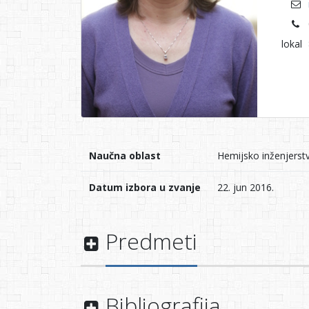
lokal
Naučna oblast
Hemijsko inženjerst
Datum izbora u zvanje
22. jun 2016.
Predmeti
Bibliografija