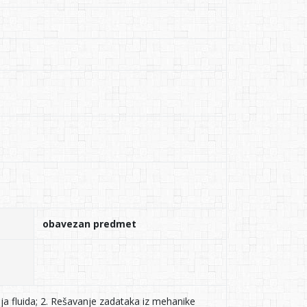
obavezan predmet
ja fluida; 2. Rešavanje zadataka iz mehanike