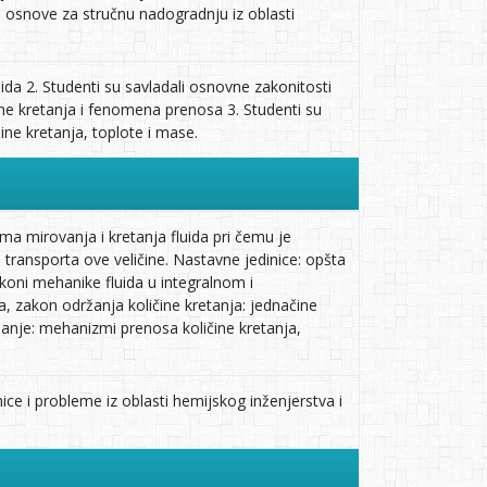
ke osnove za stručnu nadogradnju iz oblasti
ida 2. Studenti su savladali osnovne zakonitosti
ine kretanja i fenomena prenosa 3. Studenti su
ine kretanja, toplote i mase.
a mirovanja i kretanja fluida pri čemu je
transporta ove veličine. Nastavne jedinice: opšta
 zakoni mehanike fluida u integralnom i
, zakon održanja količine kretanja: jednačine
ujanje: mehanizmi prenosa količine kretanja,
ice i probleme iz oblasti hemijskog inženjerstva i