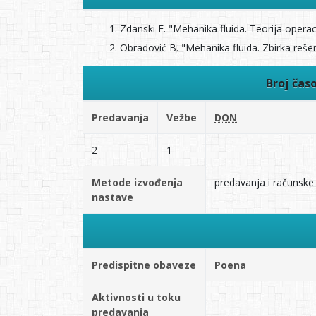
Zdanski F. "Mehanika fluida. Teorija operac
Obradović B. "Mehanika fluida. Zbirka reše
Broj čas
Predavanja
Vežbe
DON
2
1
Metode izvođenja
predavanja i računske
nastave
Predispitne obaveze
Poena
Aktivnosti u toku
predavanja