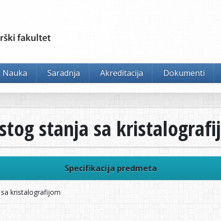
Nauka
Saradnja
Akreditacija
Dokumenti
stog stanja sa kristalograf
Specifikacija predmeta
sa kristalografijom