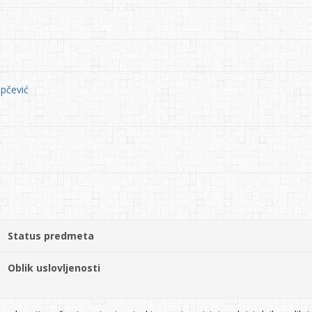
apčević
Status predmeta
Oblik uslovljenosti