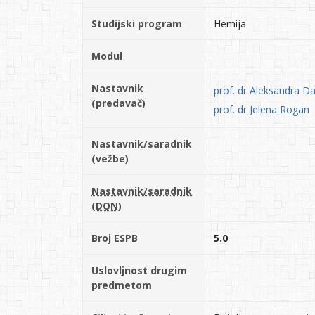
Studijski program
Hemija
Modul
Nastavnik
prof. dr Aleksandra D
(predavač)
prof. dr Jelena Rogan
Nastavnik/saradnik
(vežbe)
Nastavnik/saradnik
(DON)
Broj ESPB
5.0
Uslovljnost drugim
predmetom