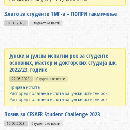
Злато за студенте TMF-a – ПОПРИ такмичење
31.05.2023.
Студентске вести
.
Јунски и јулски испитни рок за студенте
основних, мастер и докторских студија шк.
2022/23. године
22.05.2023.
Студентске вести
Пријава испита
Распоред полагања испита за јунски испитни рок
Распоред полагања испита за јулски испитни рок
Позив за CESAER Student Challenge 2023
15.05.2023.
Студентске вести