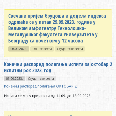
Свечани пријем бруцоша и додела индекса
одржаће се у петак 29.09.2023. године у
Великом амфитеатру Технолошко-
металуршког факултета Универзитета у
Београду са почетком у 12 часова
06.09.2023.
Опште вести
Студентске вести
Коначни распоред полагања испита за октобар 2
испитни рок 2023. год
01.09.2023.
Студентске вести
Коначни распоред полагања ОКТОБАР 2
Испити се могу пријавити од 14.09. до 18.09.2023.