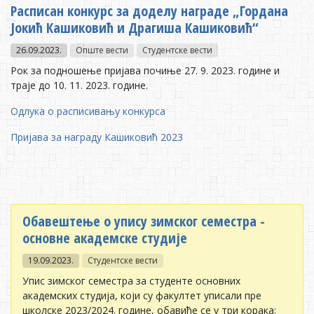
Расписан конкурс за доделу награде „Гордана
Јокић Кашиковић и Драгиша Кашиковић“
26.09.2023.
Опште вести
Студентске вести
Рок за подношење пријава почиње 27. 9. 2023. године и
траје до 10. 11. 2023. године.
Одлука о расписивању конкурса
Пријава за награду Кашиковић 2023
Обавештење о упису зимског семестра -
основне академске студије
19.09.2023.
Студентске вести
Упис зимског семестра за студенте основних
академских студија, који су факултет уписали пре
школске 2023/2024. године, обавиће се у три корака: