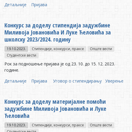
Детаљније
Пријава
Конкурс за доделу стипендија задужбине
Миливоја Јовановића И Луке Ћеловића за
школску 2023/2024. годину
19.10.2023.
Стипендије, конкурси, праксе
Опште вести
Студентске вести
Рок за подношење пријава је од 23. 10. до 15. 12. 2023.
године.
Детаљније
Пријава
Уговор о стипендирању
Уверење
Конкурс за доделу материјалне помоћи
задужбине Миливоја Јовановића и Луке
Ћеловића
19.10.2023.
Стипендије, конкурси, праксе
Опште вести
Студентске вести