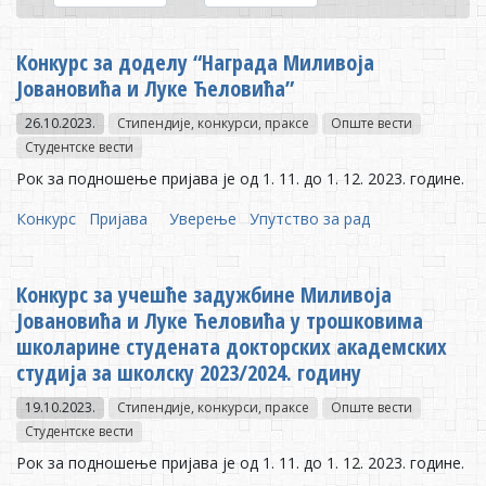
Конкурс за доделу “Наградa Миливоја
Јовановића и Луке Ћеловића”
26.10.2023.
Стипендије, конкурси, праксе
Опште вести
Студентске вести
Рок за подношење пријава је од 1. 11. до 1. 12. 2023. године.
Конкурс
Пријава
Уверење
Упутство за рад
Конкурс за учешће задужбине Миливоја
Јовановића и Луке Ћеловића у трошковима
школарине студената докторских академских
студија за школску 2023/2024. годину
19.10.2023.
Стипендије, конкурси, праксе
Опште вести
Студентске вести
Рок за подношење пријава је од 1. 11. до 1. 12. 2023. године.