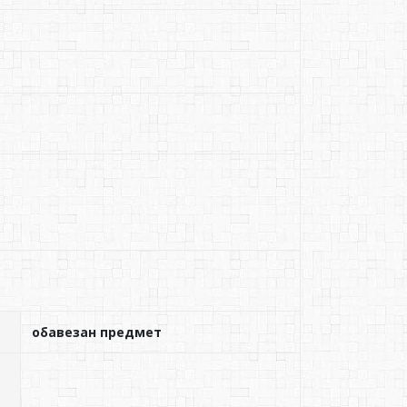
обавезан предмет