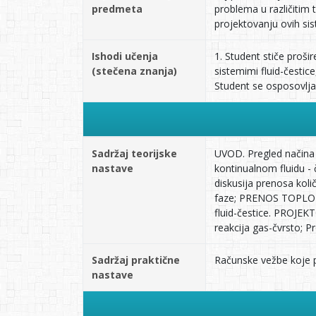
predmeta
problema u različitim 
projektovanju ovih si
Ishodi učenja
1. Student stiče proši
(stečena znanja)
sistemimi fluid-čestic
Student se osposovljav
Sadržaj teorijske
UVOD. Pregled načina 
nastave
kontinualnom fluidu -
diskusija prenosa kol
faze; PRENOS TOPLOTE
fluid-čestice. PROJEK
reakcija gas-čvrsto; P
Sadržaj praktične
Računske vežbe koje p
nastave