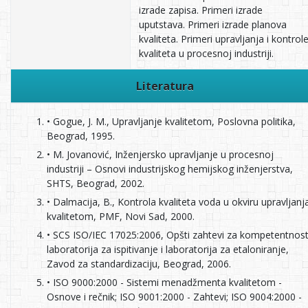
izrade zapisa. Primeri izrade
uputstava. Primeri izrade planova
kvaliteta. Primeri upravljanja i kontrol
kvaliteta u procesnoj industriji.
Literatura
• Gogue, J. M., Upravljanje kvalitetom, Poslovna politika,
Beograd, 1995.
• M. Jovanović, Inženjersko upravljanje u procesnoj
industriji – Osnovi industrijskog hemijskog inženjerstva,
SHTS, Beograd, 2002.
• Dalmacija, B., Kontrola kvaliteta voda u okviru upravljanj
kvalitetom, PMF, Novi Sad, 2000.
• SCS ISO/IEC 17025:2006, Opšti zahtevi za kompetentnos
laboratorija za ispitivanje i laboratorija za etaloniranje,
Zavod za standardizaciju, Beograd, 2006.
• ISO 9000:2000 - Sistemi menadžmenta kvalitetom -
Osnove i rečnik; ISO 9001:2000 - Zahtevi; ISO 9004:2000 -