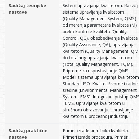
Sadržaj teorijske
Sistem upravljanja kvalitetom. Razvoj
nastave
sistema upravljanja kvalitetom
(Quality Management System, QMS)
od merenja parametara kvaliteta (M)
preko kontrole kvaliteta (Quality
Control, QC), obezbeđivanja kvaliteta
(Quality Assurance, QA), upravljanja
kvalitetom (Quality Manegement, QM
do totalnog upravljanja kvalitetom
(Total Quality Management, TQM).
Pripreme za uspostavljanje QMS.
Modeli sistema upravljanja kvalitetom
Standardi ISO. Kvalitet životne i radne
sredine (Environmental Management
System, EMS). Integrisani pristup QM
i EMS. Upravljanje kvalitetom u
stručnom obrazovanju. Upravljanje
kvalitetom u procesnoj industriji.
Sadržaj praktične
Primer izrade priručnika kvaliteta.
nastave
Primeri izrade procedura. Primeri