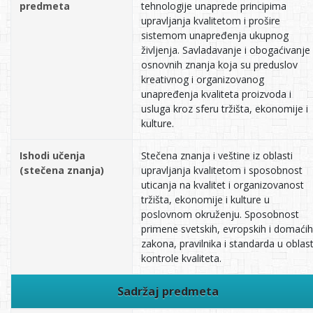
predmeta
tehnologije unaprede principima
upravljanja kvalitetom i prošire
sistemom unapređenja ukupnog
življenja. Savladavanje i obogaćivanje
osnovnih znanja koja su preduslov
kreativnog i organizovanog
unapređenja kvaliteta proizvoda i
usluga kroz sferu tržišta, ekonomije i
kulture.
Ishodi učenja
Stečena znanja i veštine iz oblasti
(stečena znanja)
upravljanja kvalitetom i sposobnost
uticanja na kvalitet i organizovanost
tržišta, ekonomije i kulture u
poslovnom okruženju. Sposobnost
primene svetskih, evropskih i domaćih
zakona, pravilnika i standarda u oblast
kontrole kvaliteta.
Sadržaj predmeta