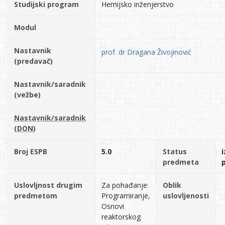
Studijski program
Hemijsko inženjerstvo
Modul
Nastavnik
prof. dr Dragana Živojinović
(predavač)
Nastavnik/saradnik
(vežbe)
Nastavnik/saradnik
(DON)
Broj ESPB
5.0
Status
i
predmeta
Uslovljnost drugim
Za pohađanje:
Oblik
predmetom
Programiranje,
uslovljenosti
Osnovi
reaktorskog