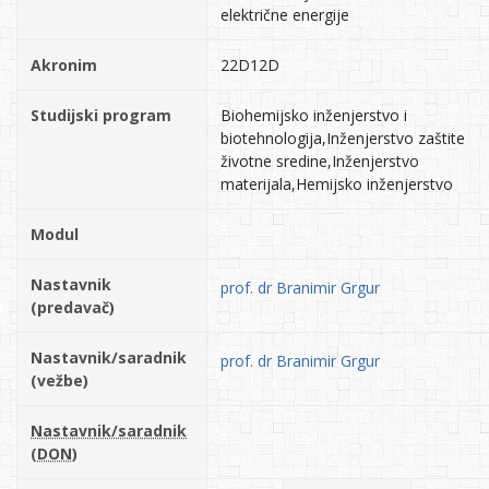
električne energije
Akronim
22D12D
Studijski program
Biohemijsko inženjerstvo i
biotehnologija,Inženjerstvo zaštite
životne sredine,Inženjerstvo
materijala,Hemijsko inženjerstvo
Modul
Nastavnik
prof. dr Branimir Grgur
(predavač)
Nastavnik/saradnik
prof. dr Branimir Grgur
(vežbe)
Nastavnik/saradnik
(DON)