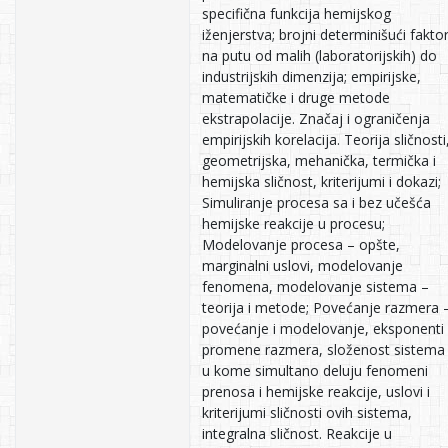
specifična funkcija hemijskog
iženjerstva; brojni determinišući faktor
na putu od malih (laboratorijskih) do
industrijskih dimenzija; empirijske,
matematičke i druge metode
ekstrapolacije. Značaj i ograničenja
empirijskih korelacija. Teorija sličnosti
geometrijska, mehanička, termička i
hemijska sličnost, kriterijumi i dokazi;
Simuliranje procesa sa i bez učešća
hemijske reakcije u procesu;
Modelovanje procesa – opšte,
marginalni uslovi, modelovanje
fenomena, modelovanje sistema –
teorija i metode; Povećanje razmera 
povećanje i modelovanje, eksponenti
promene razmera, složenost sistema
u kome simultano deluju fenomeni
prenosa i hemijske reakcije, uslovi i
kriterijumi sličnosti ovih sistema,
integralna sličnost. Reakcije u