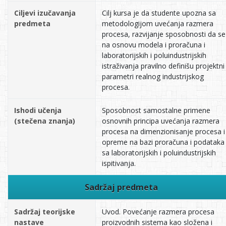
Ciljevi izučavanja
Cilj kursa je da studente upozna sa
predmeta
metodologijom uvećanja razmera
procesa, razvijanje sposobnosti da se
na osnovu modela i proračuna i
laboratorijskih i poluindustrijskih
istraživanja pravilno definišu projektni
parametri realnog industrijskog
procesa.
Ishodi učenja
Sposobnost samostalne primene
(stečena znanja)
osnovnih principa uvećanja razmera
procesa na dimenzionisanje procesa i
opreme na bazi proračuna i podataka
sa laboratorijskih i poluindustrijskih
ispitivanja.
Sadržaj predmeta
Sadržaj teorijske
Uvod. Povećanje razmera procesa
nastave
proizvodnih sistema kao složena i