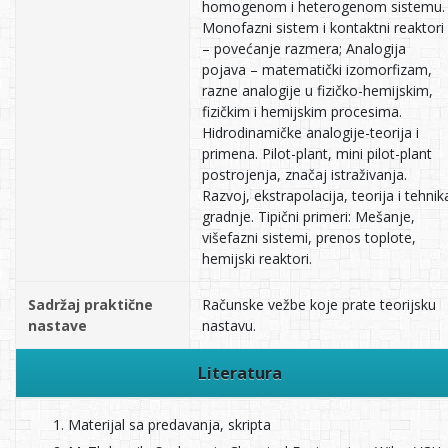
homogenom i heterogenom sistemu.
Monofazni sistem i kontaktni reaktori
– povećanje razmera; Analogija
pojava – matematički izomorfizam,
razne analogije u fizičko-hemijskim,
fizičkim i hemijskim procesima.
Hidrodinamičke analogije-teorija i
primena. Pilot-plant, mini pilot-plant
postrojenja, značaj istraživanja.
Razvoj, ekstrapolacija, teorija i tehnik
gradnje. Tipični primeri: Mešanje,
višefazni sistemi, prenos toplote,
hemijski reaktori.
Sadržaj praktične
Računske vežbe koje prate teorijsku
nastave
nastavu.
Literatura
Materijal sa predavanja, skripta