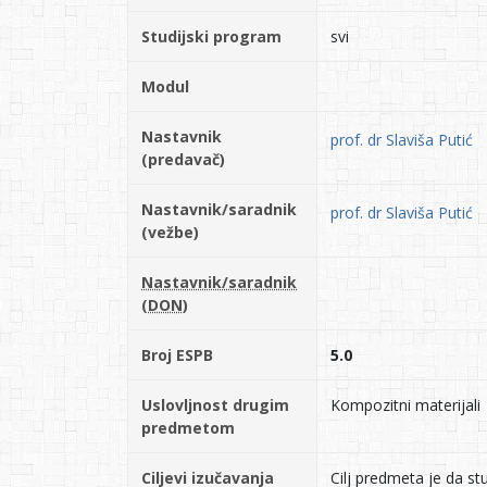
Studijski program
svi
Modul
Nastavnik
prof. dr Slaviša Putić
(predavač)
Nastavnik/saradnik
prof. dr Slaviša Putić
(vežbe)
Nastavnik/saradnik
(DON)
Broj ESPB
5.0
Uslovljnost drugim
Kompozitni materijali
predmetom
Ciljevi izučavanja
Cilj predmeta je da s