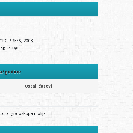
s CRC PRESS, 2003.
INC, 1999.
ra/godine
Ostali časovi
tora, grafoskopa i folija.