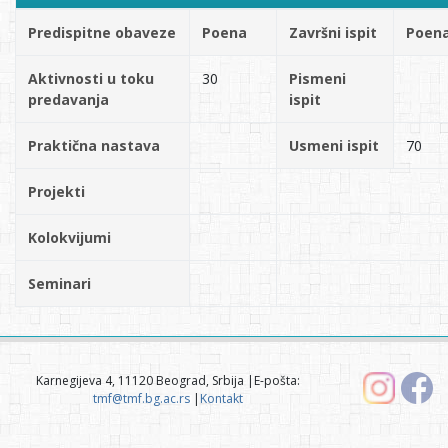
Predispitne obaveze
Poena
Završni ispit
Poen
Aktivnosti u toku
30
Pismeni
predavanja
ispit
Praktična nastava
Usmeni ispit
70
Projekti
Kolokvijumi
Seminari
Karnegijeva 4, 11120 Beograd, Srbija |E-pošta:
tmf@tmf.bg.ac.rs
|
Kontakt