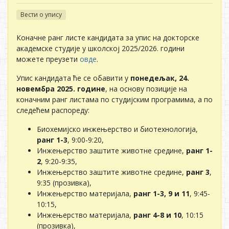
Вести о упису
Коначне ранг листе кандидата за упис на докторске
академске студије у школској 2025/2026. години
можете преузети
овде
.
Упис кандидата ће се обавити у
понедељак, 24.
новембра 2025. године
, на основу позиције на
коначним ранг листама по студијским програмима, а по
следећем распореду:
Биохемијско инжењерство и биотехнологија,
ранг 1-3
, 9:00-9:20,
Инжењерство заштите животне средине,
ранг 1-
2
, 9:20-9:35,
Инжењерство заштите животне средине,
ранг 3
,
9:35 (прозивка),
Инжењерство материјала,
ранг 1-3, 9 и 11
, 9:45-
10:15,
Инжењерство материјала,
ранг 4-8 и 10
, 10:15
(прозивка),