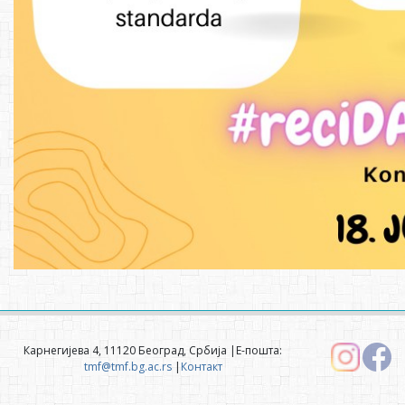
Карнегијева 4, 11120 Београд, Србија |Е-пошта:
tmf@tmf.bg.ac.rs
|
Контакт