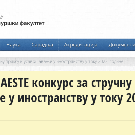
Наука
Сарадња
Акредитација
Документ
чну праксу и усавршавање у иностранству у току 2022. године
IAESTE конкурс за стручну
 у иностранству у току 2