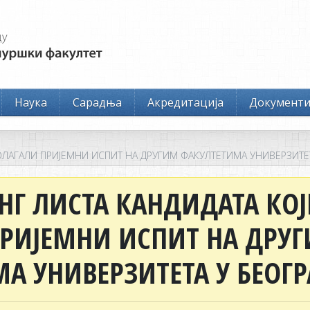
Наука
Сарадња
Акредитација
Документ
ОЛАГАЛИ ПРИЈЕМНИ ИСПИТ НА ДРУГИМ ФАКУЛТЕТИМА УНИВЕРЗИТЕ
НГ ЛИСТА КАНДИДАТА КОЈ
РИЈЕМНИ ИСПИТ НА ДРУ
А УНИВЕРЗИТЕТА У БЕОГ