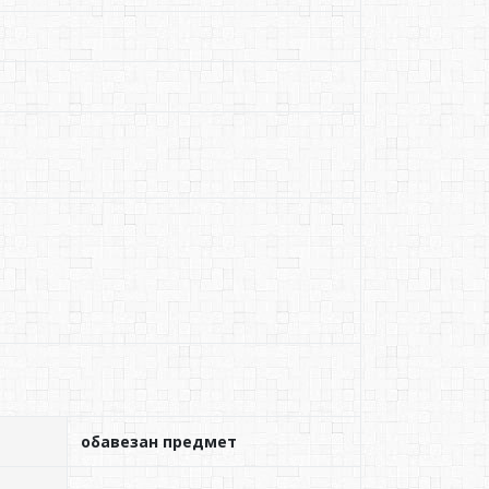
обавезан предмет